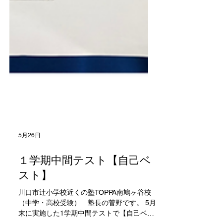
5月26日
１学期中間テスト【自己ベ
スト】