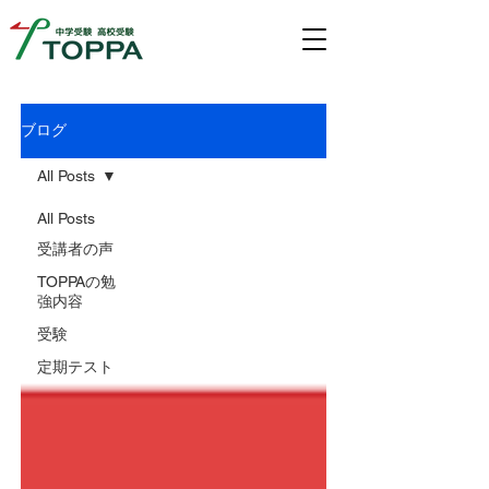
ブログ
All Posts
All Posts
受講者の声
TOPPAの勉
強内容
受験
定期テスト