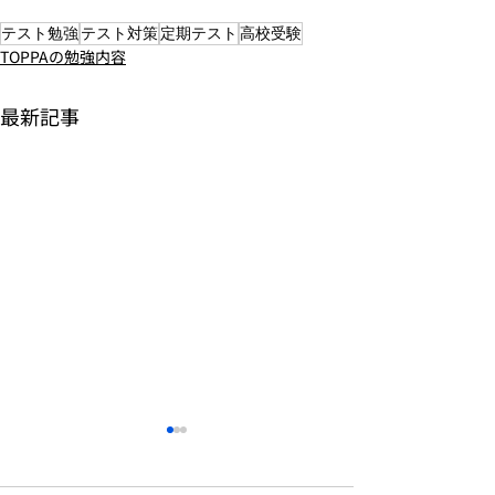
テスト勉強
テスト対策
定期テスト
高校受験
TOPPAの勉強内容
最新記事