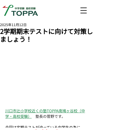
2025年11月12日
2学期期末テストに向けて対策し
ましょう！
川口市辻小学校近くの塾
TOPPA南鳩ヶ谷校（中
学・高校受験）
　塾長の菅野です。
今回は定期テストが迫っている中学生の為に