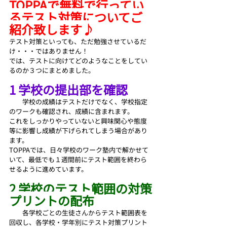
TOPPAで無料で行ってい
るテスト対策についてご
紹介致します♪
テスト対策といっても、ただ勉強させているだ
け・・・ではありません！
では、テストに向けてどのようなことをしてい
るのか３つにまとめました。
1 学校の提出部を確認
　　学校の成績はテストだけでなく、学校指定
のワークも確認され、成績に含まれます。
これをしっかりやっていないと興味関心や態度
等に影響し成績が下げられてしまう場合があり
ます。
TOPPAでは、日々学校のワーク塾内で解かせて
いて、最低でも１週間前にテスト範囲を終わら
せるように進めています。
2 学校のテスト範囲の対策
プリントの配布
　　各学校ごとの生徒さんからテスト範囲表を
回収し、各学校・学年別にテスト対策プリント