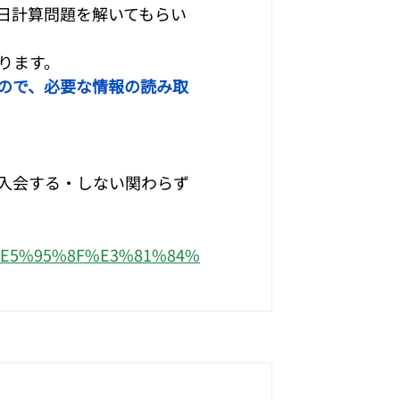
日計算問題を解いてもらい
ります。
ので、必要な情報の読み取
入会する・しない関わらず
8A%E5%95%8F%E3%81%84%