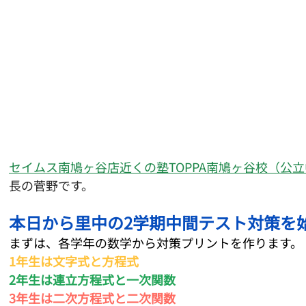
セイムス南鳩ヶ谷店近くの塾
TOPPA南鳩ヶ谷校（公
長の菅野です。
本日から里中の2学期中間テスト対策を
まずは、各学年の数学から対策プリントを作ります。
1年生は文字式と方程式
2年生は連立方程式と一次関数
3年生は二次方程式と二次関数