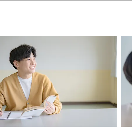
夏の生
期期末テスト結果 自己ベスト！