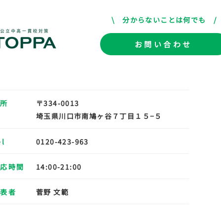
\ 分からないことは何でも
/
お問い合わせ
所
〒334-0013
埼玉県川口市南鳩ヶ谷７丁目１５−５
el
0120-423-963
応時間
14:00-21:00
表者
菅野 文範