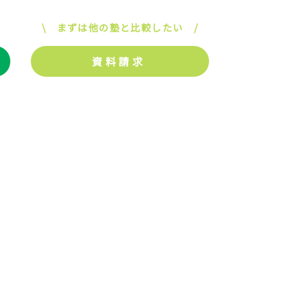
\ まずは他の塾と比較したい /
資料請求