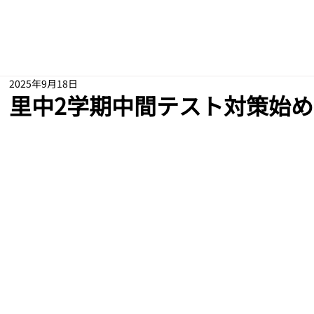
2025年9月18日
里中2学期中間テスト対策始