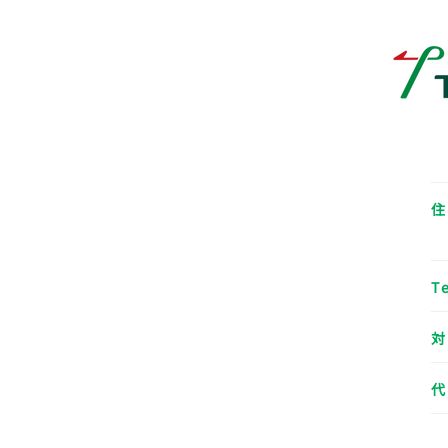
住
T
対
代