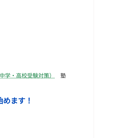
立中学・高校受験対策）
　塾
始めます！