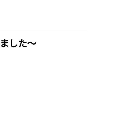
めました～