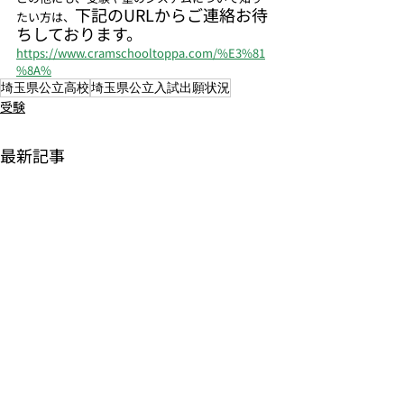
下記のURLからご連絡お待
たい方は、
ちしております。
https://www.cramschooltoppa.com/%E3%81
%8A%
埼玉県公立高校
埼玉県公立入試出願状況
受験
最新記事