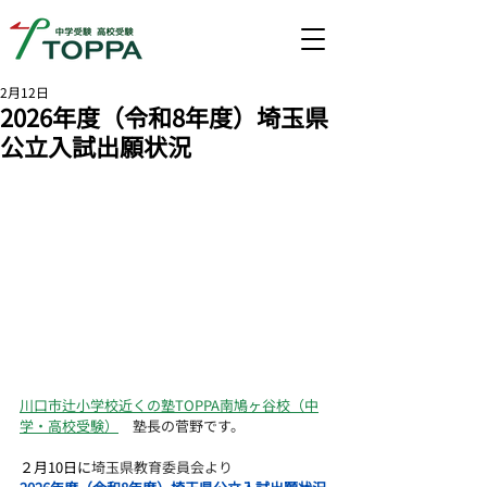
2月12日
2026年度（令和8年度）埼玉県
公立入試出願状況
川口市辻小学校近くの塾
TOPPA南鳩ヶ谷校（中
学・高校受験）
　塾長の菅野です。
２月10日に
埼玉県教育委員会より