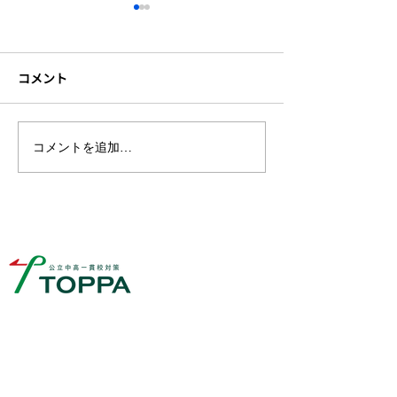
コメント
明日1月11日は川口市高校
2027年度(令和
コメントを追加…
付属中学校の1次入学試験
県公立入試が大
日！
る！
〒334-0013
住所
埼玉県川口市南鳩ヶ谷７丁目１５−５
0120-423-963
Tel